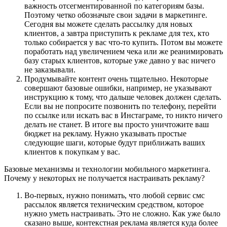
важность отсегментированной по категориям базы.
Поэтому четко обозначьте свои задачи в маркетинге.
Сегодня вы можете сделать рассылку для новых
клиентов, а завтра приступить к рекламе для тех, кто
только собирается у вас что-то купить. Потом вы можете
поработать над увеличением чека или же реанимировать
базу старых клиентов, которые уже давно у вас ничего
не заказывали.
Продумывайте контент очень тщательно. Некоторые
совершают базовые ошибки, например, не указывают
инструкцию к тому, что дальше человек должен сделать.
Если вы не попросите позвонить по телефону, перейти
по ссылке или искать вас в Инстаграме, то никто ничего
делать не станет. В итоге вы просто уничтожите ваш
бюджет на рекламу. Нужно указывать простые
следующие шаги, которые будут приближать ваших
клиентов к покупкам у вас.
Базовые механизмы и технологии мобильного маркетинга.
Почему у некоторых не получается настраивать рекламу?
Во-первых, нужно понимать, что любой сервис смс
рассылок является техническим средством, которое
нужно уметь настраивать. Это не сложно. Как уже было
сказано выше, контекстная реклама является куда более