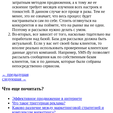
затратным методом продвижения, а к тому же ее
освоение требует месяцев изучения всех настроек и
тонкостей. В данном случае все проще в разы. Тем не
менее, это не означает, что весь процесс будет
настраиваться сам по себе. Стоить оглянуться на
конкурентов и вы поймете, что на рынке вы не одни.
Поэтому и рассылки нужно делать с умом.
Во-вторых, все зависит от того, насколько тщательно вы
поработали над базой. База для рассылки должна быть
актуальной. Если у вас нет своей базы клиентов, то
вполне реально использовать проверенные клиентские
данные других компаний. Например, SMS-fly позволяет
рассылать сообщения как по собственным базам
клиентов, так и по данным, которые были собраны
непосредственно сервисом.
← предыдущая
следующая →
Что еще почитать?
Эффективное продвижение в интернете
Что такое триггерная реклама?
Каково различие между маркетинговой стратегией и
комплексом маркетинга?