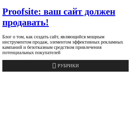
Skip
Proofsite: ваш cайт должен
to
content
продавать!
Блог о том, как создать сайт, являющийся мощным
инструментом продаж, элементом эффективных рекламных
кампаний и безотказным средством привлечения
потенциальных покупателей
РУБРИКИ