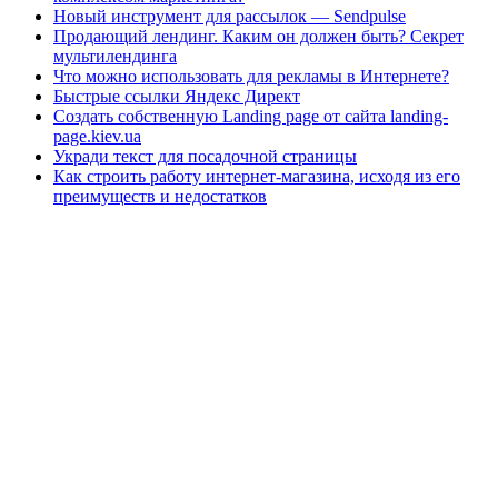
Новый инструмент для рассылок — Sendpulse
Продающий лендинг. Каким он должен быть? Секрет
мультилендинга
Что можно использовать для рекламы в Интернете?
Быстрые ссылки Яндекс Директ
Создать собственную Landing page от сайта landing-
page.kiev.ua
Укради текст для посадочной страницы
Как строить работу интернет-магазина, исходя из его
преимуществ и недостатков