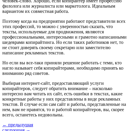
человек-слово. Хорошо, если копирайтер имеет профессию
филолога или журналиста или маркетолога. Идеальным
вариантом их совместная работа.
Поэтому когда на предприятии работают представители всех
этих профессий, то можно с уверенностью сказать, что
тексты, используемые для продвижения, являются
профессиональными, интересными и грамотно написанными
шедеврами копирайтинга. Но если таких работников нет, то
не стоит доверять своему секретарю или заместителю
написание рекламных текстов.
Но если вы все-таки приняли решение работать с теми, кто
нагло называет себя копирайтерами, необходимо принять ко
вниманию ряд советов.
Выбирая интернет-сайт, предоставляющий услуги
копирайтеров, следует обратить внимание – насколько
интересно вам читать их сайт, есть ошибки в текстах, какие
конкретные работы у них представлены в виде рекламных
текстов. В случае если сам сайт и работы, представленные на
нем, вам не нравятся, то и работой копирайтеров, вы, скорее
всего, останетесь недовольны.
← предыдущая
следующая →