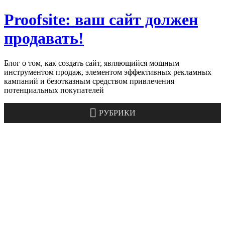
Skip
Proofsite: ваш cайт должен
to
content
продавать!
Блог о том, как создать сайт, являющийся мощным
инструментом продаж, элементом эффективных рекламных
кампаний и безотказным средством привлечения
потенциальных покупателей
РУБРИКИ