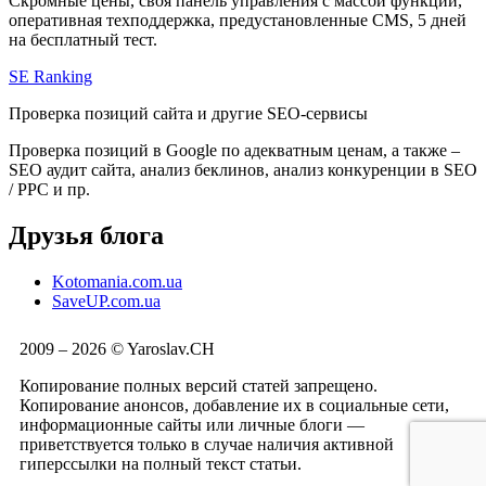
Скромные цены, своя панель управления с массой функций,
оперативная техподдержка, предустановленные CMS, 5 дней
на бесплатный тест.
SE Ranking
Проверка позиций сайта и другие SEO-сервисы
Проверка позиций в Google по адекватным ценам, а также –
SEO аудит сайта, анализ беклинов, анализ конкуренции в SEO
/ PPC и пр.
Друзья блога
Kotomania.com.ua
SaveUP.com.ua
2009 – 2026 © Yaroslav.CH
Копирование полных версий статей запрещено.
Копирование анонсов, добавление их в социальные сети,
информационные сайты или личные блоги —
приветствуется только в случае наличия активной
гиперссылки на полный текст статьи.