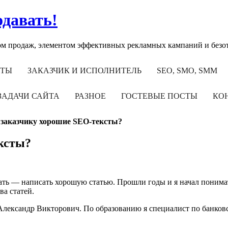
одавать!
том продаж, элементом эффективных рекламных кампаний и без
НТЫ
ЗАКАЗЧИК И ИСПОЛНИТЕЛЬ
SEO, SMO, SMM
ЗАДАЧИ САЙТА
РАЗНОЕ
ГОСТЕВЫЕ ПОСТЫ
КО
заказчику хорошие SEO-тексты?
ксты?
лать — написать хорошую статью. Прошли годы и я начал понимать
ва статей.
лександр Викторович. По образованию я специалист по банковс