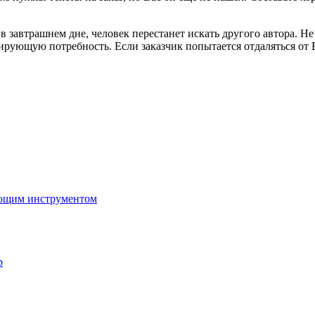
в завтрашнем дне, человек перестанет искать другого автора. Н
ующую потребность. Если заказчик попытается отдаляться от Ва
ающим инструментом
p