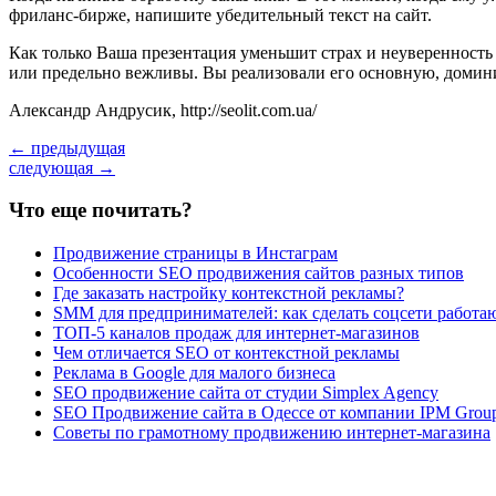
фриланс-бирже, напишите убедительный текст на сайт.
Как только Ваша презентация уменьшит страх и неуверенность 
или предельно вежливы. Вы реализовали его основную, доминир
Александр Андрусик, http://seolit.com.ua/
← предыдущая
следующая →
Что еще почитать?
Продвижение страницы в Инстаграм
Особенности SEO продвижения сайтов разных типов
Где заказать настройку контекстной рекламы?
SMM для предпринимателей: как сделать соцсети работ
ТОП-5 каналов продаж для интернет-магазинов
Чем отличается SEO от контекстной рекламы
Реклама в Google для малого бизнеса
SEO продвижение сайта от студии Simplex Agency
SEO Продвижение сайта в Одессе от компании IPM Grou
Советы по грамотному продвижению интернет-магазина