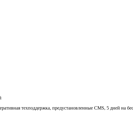
й
еративная техподдержка, предустановленные CMS, 5 дней на бес